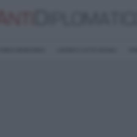
TURA E RESISTENZA
LAVORO E LOTTE SOCIALI
OPI