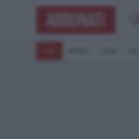
HOME
ESTERI
ITALIA
CUL