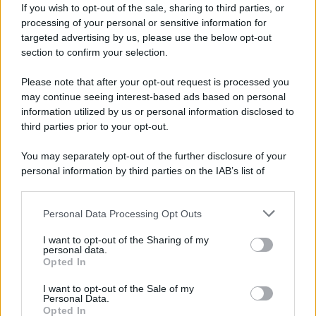
If you wish to opt-out of the sale, sharing to third parties, or
processing of your personal or sensitive information for
targeted advertising by us, please use the below opt-out
section to confirm your selection.
Please note that after your opt-out request is processed you
may continue seeing interest-based ads based on personal
information utilized by us or personal information disclosed to
third parties prior to your opt-out.
You may separately opt-out of the further disclosure of your
personal information by third parties on the IAB’s list of
downstream participants.
Personal Data Processing Opt Outs
This information may also be disclosed by us to third parties
on the IAB’s List of Downstream Participants that may further
I want to opt-out of the Sharing of my
disclose it to other third parties.
personal data.
Opted In
Please note that this website/app uses one or more Google
services and may gather and store information including but
I want to opt-out of the Sale of my
Personal Data.
not limited to your visit or usage behaviour. You may click to
Dalla condivisione alla
Opted In
grant or deny consent to Google and its third-party tags to