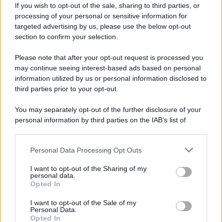
If you wish to opt-out of the sale, sharing to third parties, or
Severgnini, prodotta da l'AntiDiplomatico,
processing of your personal or sensitive information for
interamente in chiaro
targeted advertising by us, please use the below opt-out
24 Luglio 2026 15:49
section to confirm your selection.
Please note that after your opt-out request is processed you
may continue seeing interest-based ads based on personal
#
GENERAZIONE
ANTIDIPLOMATICA
information utilized by us or personal information disclosed to
third parties prior to your opt-out.
You may separately opt-out of the further disclosure of your
personal information by third parties on the IAB’s list of
downstream participants.
Personal Data Processing Opt Outs
This information may also be disclosed by us to third parties
on the IAB’s List of Downstream Participants that may further
I want to opt-out of the Sharing of my
Berlino salva la privacy delle chat online –
disclose it to other third parties.
personal data.
ma il rischio censura resta all’orizzonte
Opted In
Please note that this website/app uses one or more Google
17 Ottobre 2025 13:00
services and may gather and store information including but
I want to opt-out of the Sale of my
Personal Data.
not limited to your visit or usage behaviour. You may click to
Opted In
grant or deny consent to Google and its third-party tags to