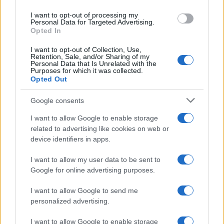
use your data for below specified purposes in below Google
I want to opt-out of processing my
consent section.
Personal Data for Targeted Advertising.
Opted In
I want to opt-out of Collection, Use,
"Mentre noi giochiamo con i chatbot, la
Retention, Sale, and/or Sharing of my
Cina si è presa il futuro dell'IA" (VIDEO)
Personal Data that Is Unrelated with the
Purposes for which it was collected.
24 Giugno 2026 08:00
Opted Out
Google consents
I want to allow Google to enable storage
#
RETHINK.POWER
related to advertising like cookies on web or
device identifiers in apps.
di Alessandro Bartoloni
I want to allow my user data to be sent to
Google for online advertising purposes.
I want to allow Google to send me
personalized advertising.
Come finirebbe una guerra tra UE e
Russia? Tre scenari per il 2030 (e le
I want to allow Google to enable storage