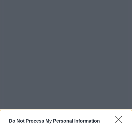
Do Not Process My Personal Information