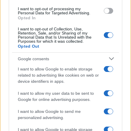
use your data for below specified purposes in below Google
I want to opt-out of processing my
consent section.
di Alessandro Bartoloni
Personal Data for Targeted Advertising.
Opted In
I want to opt-out of Collection, Use,
Retention, Sale, and/or Sharing of my
Personal Data that Is Unrelated with the
Purposes for which it was collected.
Come finirebbe una guerra tra UE e
Opted Out
Russia? Tre scenari per il 2030 (e le
alternative alla linea dura)
Google consents
20 Luglio 2026 10:00
I want to allow Google to enable storage
related to advertising like cookies on web or
device identifiers in apps.
#
EDITORIALI
I want to allow my user data to be sent to
Google for online advertising purposes.
I want to allow Google to send me
personalized advertising.
I want to allow Google to enable storage