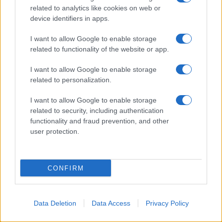
related to analytics like cookies on web or
device identifiers in apps.
Beppe Grillo e il socialismo con
caratteristiche italiane
I want to allow Google to enable storage
related to functionality of the website or app.
30 Luglio 2026 09:00
I want to allow Google to enable storage
related to personalization.
#
STORIA
IN
DIRETTA
I want to allow Google to enable storage
related to security, including authentication
functionality and fraud prevention, and other
di Loretta Napoleoni
user protection.
CONFIRM
"Black Rock non perde mai" – l'allarme di
Volpi sulla bolla tecnologica
Data Deletion
Data Access
Privacy Policy
27 Giugno 2026 16:24