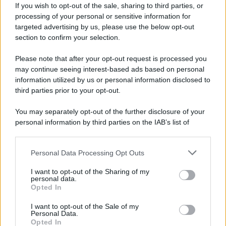
If you wish to opt-out of the sale, sharing to third parties, or
processing of your personal or sensitive information for
targeted advertising by us, please use the below opt-out
section to confirm your selection.
#
GEOGRAFIE
DEL
POTERE
Please note that after your opt-out request is processed you
may continue seeing interest-based ads based on personal
di Fabio Massimo Paernti
information utilized by us or personal information disclosed to
third parties prior to your opt-out.
You may separately opt-out of the further disclosure of your
personal information by third parties on the IAB’s list of
downstream participants.
"Mentre noi giochiamo con i chatbot, la
Personal Data Processing Opt Outs
This information may also be disclosed by us to third parties
Cina si è presa il futuro dell'IA" (VIDEO)
on the IAB’s List of Downstream Participants that may further
24 Giugno 2026 08:00
I want to opt-out of the Sharing of my
disclose it to other third parties.
personal data.
Opted In
Please note that this website/app uses one or more Google
services and may gather and store information including but
I want to opt-out of the Sale of my
Personal Data.
not limited to your visit or usage behaviour. You may click to
#
RETHINK.POWER
Opted In
grant or deny consent to Google and its third-party tags to