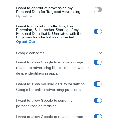
use your data for below specified purposes in below Google
I want to opt-out of processing my
consent section.
Personal Data for Targeted Advertising.
Opted In
I want to opt-out of Collection, Use,
Retention, Sale, and/or Sharing of my
Personal Data that Is Unrelated with the
Purposes for which it was collected.
Opted Out
Google consents
I want to allow Google to enable storage
related to advertising like cookies on web or
device identifiers in apps.
I want to allow my user data to be sent to
Google for online advertising purposes.
I want to allow Google to send me
personalized advertising.
I want to allow Google to enable storage