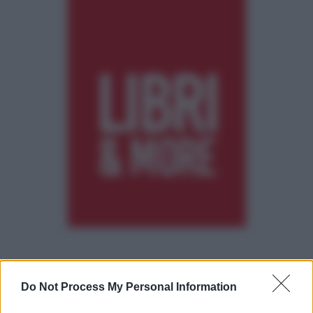
Do Not Process My Personal Information