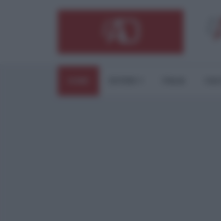
HOME
ESTERI
ITALIA
CUL