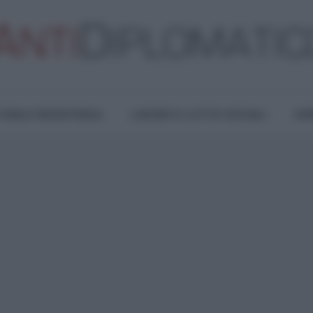
TURA E RESISTENZA
LAVORO E LOTTE SOCIALI
OPI