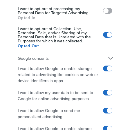
use your data for below specified purposes in below Google
I want to opt-out of processing my
consent section.
Personal Data for Targeted Advertising.
Opted In
I want to opt-out of Collection, Use,
Retention, Sale, and/or Sharing of my
Personal Data that Is Unrelated with the
Purposes for which it was collected.
Opted Out
Google consents
I want to allow Google to enable storage
related to advertising like cookies on web or
device identifiers in apps.
I want to allow my user data to be sent to
Google for online advertising purposes.
I want to allow Google to send me
personalized advertising.
#
GEOGRAFIE
DEL
POTERE
I want to allow Google to enable storage