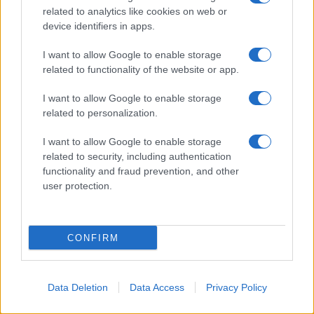
related to analytics like cookies on web or
device identifiers in apps.
I want to allow Google to enable storage
Milioni di chiamate spam? Colpa dello
related to functionality of the website or app.
Stato che non c’è più
I want to allow Google to enable storage
28 Luglio 2026 16:00
related to personalization.
I want to allow Google to enable storage
related to security, including authentication
#
NATIVI
functionality and fraud prevention, and other
user protection.
di Raffaella Milandri
CONFIRM
Trump consegna alle miniere le terre
Data Deletion
Data Access
Privacy Policy
sacre dei nativi. Ai turisti resta la
cartolina