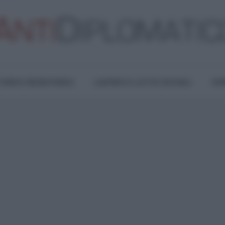
TURA E RESISTENZA
LAVORO E LOTTE SOCIALI
OPI