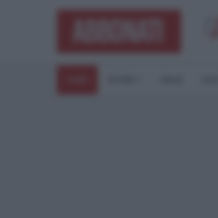
HOME
ESTERI
ITALIA
CUL