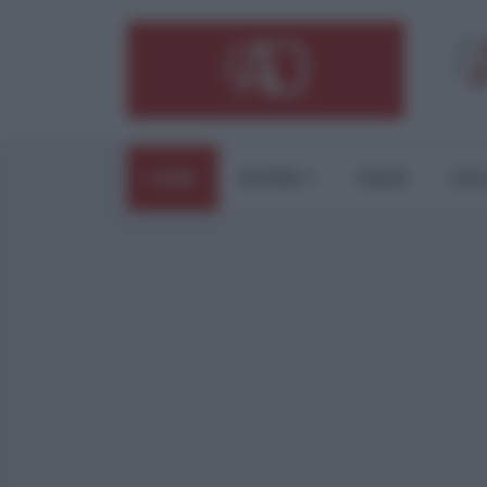
HOME
ESTERI
ITALIA
CUL