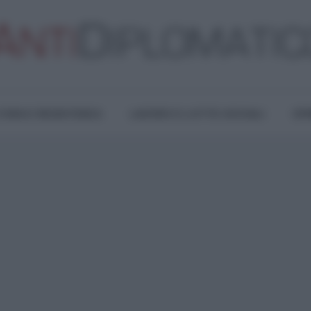
TURA E RESISTENZA
LAVORO E LOTTE SOCIALI
OPI