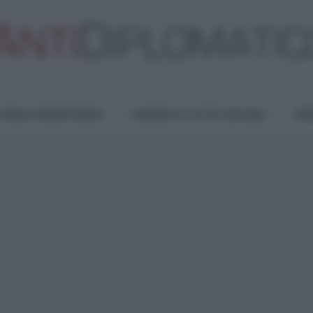
TURA E RESISTENZA
LAVORO E LOTTE SOCIALI
OPI