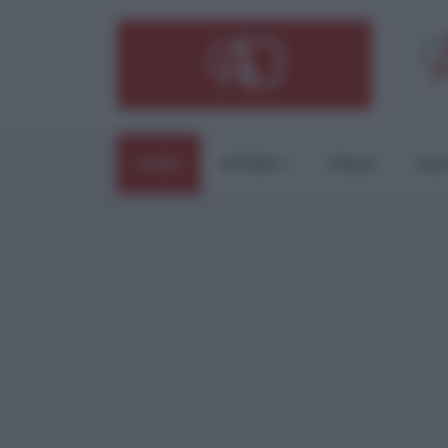
HOME
ESTERI
ITALIA
CUL