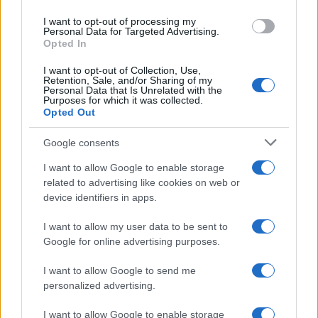
NORD-AMERICA
use your data for below specified purposes in below Google
I want to opt-out of processing my
Chris Hedges - Don Corleone Trump
consent section.
Personal Data for Targeted Advertising.
7378
Opted In
EUROPA
I want to opt-out of Collection, Use,
Retention, Sale, and/or Sharing of my
Email trapelate: così i vertici dell'MI5 hanno spinto
Personal Data that Is Unrelated with the
per mettere al bando l'IRGC iraniano
Purposes for which it was collected.
Opted Out
5365
Google consents
ASIA
l'Iran era pronto a bombardare l'Ucraina, cos'ha
I want to allow Google to enable storage
fermato l'attacco
related to advertising like cookies on web or
4514
device identifiers in apps.
EUROPA
I want to allow my user data to be sent to
L'odio dei nazi-nazionalisti polacchi per i nazi-
Google for online advertising purposes.
banderisti ucraini
4150
I want to allow Google to send me
personalized advertising.
NORD-AMERICA
"Qualcuno ha qualche idea?": il surreale appello del
I want to allow Google to enable storage