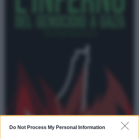
Do Not Process My Personal Information