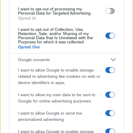
use your data for below specified purposes in below Google
I want to opt-out of processing my
consent section.
Personal Data for Targeted Advertising.
Opted In
Cina, Russia e Iran, io ve l’avevo detto (di
Vito Petrocelli)
I want to opt-out of Collection, Use,
07 Agosto 2026 18:00
Retention, Sale, and/or Sharing of my
Personal Data that Is Unrelated with the
Purposes for which it was collected.
Opted Out
Google consents
#
STORIA
IN
DIRETTA
I want to allow Google to enable storage
related to advertising like cookies on web or
di Loretta Napoleoni
device identifiers in apps.
I want to allow my user data to be sent to
Google for online advertising purposes.
I want to allow Google to send me
"Black Rock non perde mai" – l'allarme di
personalized advertising.
Volpi sulla bolla tecnologica
I want to allow Google to enable storage
27 Giugno 2026 16:24