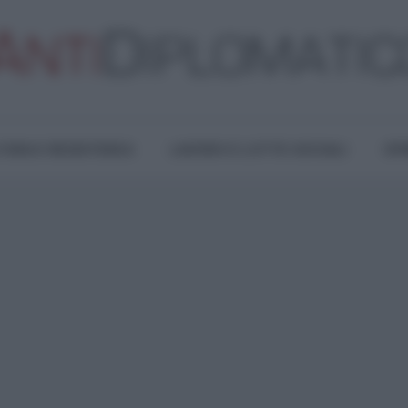
TURA E RESISTENZA
LAVORO E LOTTE SOCIALI
OPI