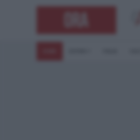
HOME
ESTERI
ITALIA
CUL