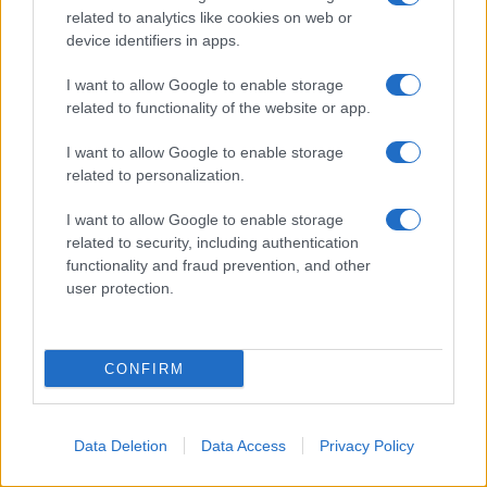
related to analytics like cookies on web or
device identifiers in apps.
#
UNA
FINESTRA
APERTA
I want to allow Google to enable storage
related to functionality of the website or app.
Una finestra aperta
I want to allow Google to enable storage
related to personalization.
I want to allow Google to enable storage
related to security, including authentication
La governance cinese vista dai
functionality and fraud prevention, and other
rappresentanti italiani e la visione dello
user protection.
sviluppo comune sino-italiano
06 Agosto 2026 08:00
CONFIRM
#
SCELTI
DAL
PEOPLE'S
DAILY
Data Deletion
Data Access
Privacy Policy