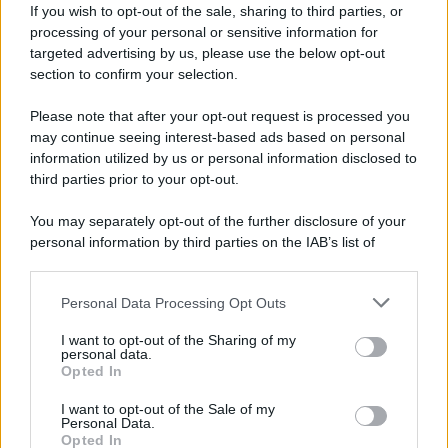
If you wish to opt-out of the sale, sharing to third parties, or
processing of your personal or sensitive information for
targeted advertising by us, please use the below opt-out
section to confirm your selection.
Please note that after your opt-out request is processed you
may continue seeing interest-based ads based on personal
information utilized by us or personal information disclosed to
third parties prior to your opt-out.
Cina, Russia e Iran, io ve l’avevo detto (di
Vito Petrocelli)
You may separately opt-out of the further disclosure of your
07 Agosto 2026 18:00
personal information by third parties on the IAB’s list of
downstream participants.
Personal Data Processing Opt Outs
This information may also be disclosed by us to third parties
on the IAB’s List of Downstream Participants that may further
#
STORIA
IN
DIRETTA
I want to opt-out of the Sharing of my
disclose it to other third parties.
personal data.
Opted In
Please note that this website/app uses one or more Google
di Loretta Napoleoni
services and may gather and store information including but
I want to opt-out of the Sale of my
Personal Data.
not limited to your visit or usage behaviour. You may click to
Opted In
grant or deny consent to Google and its third-party tags to