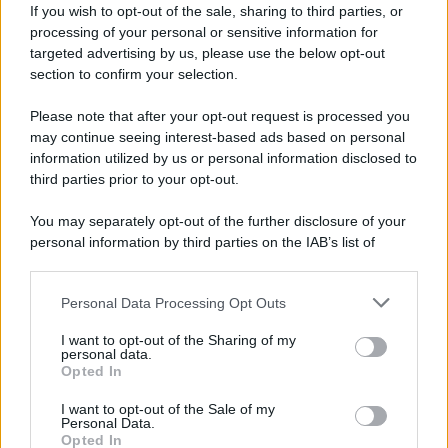
If you wish to opt-out of the sale, sharing to third parties, or
25 Giugno 2026 10:00
processing of your personal or sensitive information for
targeted advertising by us, please use the below opt-out
section to confirm your selection.
#
EXODUS
Please note that after your opt-out request is processed you
may continue seeing interest-based ads based on personal
information utilized by us or personal information disclosed to
di Michelangelo Severgnini
third parties prior to your opt-out.
You may separately opt-out of the further disclosure of your
personal information by third parties on the IAB’s list of
downstream participants.
La Trilogia del Rimosso di Michelangelo
Severgnini, prodotta da l'AntiDiplomatico,
Personal Data Processing Opt Outs
This information may also be disclosed by us to third parties
interamente in chiaro
on the IAB’s List of Downstream Participants that may further
I want to opt-out of the Sharing of my
disclose it to other third parties.
24 Luglio 2026 15:49
personal data.
Opted In
Please note that this website/app uses one or more Google
services and may gather and store information including but
I want to opt-out of the Sale of my
Personal Data.
not limited to your visit or usage behaviour. You may click to
Opted In
#
GENERAZIONE
ANTIDIPLOMATICA
grant or deny consent to Google and its third-party tags to