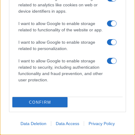
related to analytics like cookies on web or
device identifiers in apps.
I want to allow Google to enable storage
related to functionality of the website or app.
#
GEOGRAFIE
DEL
POTERE
I want to allow Google to enable storage
related to personalization.
di Fabio Massimo Paernti
I want to allow Google to enable storage
related to security, including authentication
functionality and fraud prevention, and other
user protection.
"Mentre noi giochiamo con i chatbot, la
Cina si è presa il futuro dell'IA" (VIDEO)
CONFIRM
24 Giugno 2026 08:00
Data Deletion
Data Access
Privacy Policy