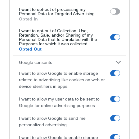
Petro accusa Netanyahu di essere responsabile
use your data for below specified purposes in below Google
"dell'invasione civile di Ceuta da parte dei
I want to opt-out of processing my
consent section.
Personal Data for Targeted Advertising.
marocchini"
Opted In
I want to opt-out of Collection, Use,
Retention, Sale, and/or Sharing of my
Personal Data that Is Unrelated with the
Purposes for which it was collected.
Opted Out
Google consents
I want to allow Google to enable storage
related to advertising like cookies on web or
device identifiers in apps.
I want to allow my user data to be sent to
Google for online advertising purposes.
I want to allow Google to send me
personalized advertising.
I want to allow Google to enable storage