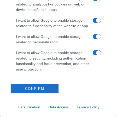
related to analytics like cookies on web or
device identifiers in apps.
La Trilogia del Rimosso di Michelangelo
Severgnini, prodotta da l'AntiDiplomatico,
I want to allow Google to enable storage
interamente in chiaro
related to functionality of the website or app.
24 Luglio 2026 15:49
I want to allow Google to enable storage
related to personalization.
#
GENERAZIONE
ANTIDIPLOMATICA
I want to allow Google to enable storage
related to security, including authentication
functionality and fraud prevention, and other
user protection.
CONFIRM
Berlino salva la privacy delle chat online –
Data Deletion
Data Access
Privacy Policy
ma il rischio censura resta all’orizzonte
17 Ottobre 2025 13:00