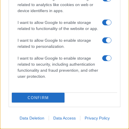
related to analytics like cookies on web or
#
ECONOMIA
E
DINTORNI
device identifiers in apps.
I want to allow Google to enable storage
di Giuseppe Masala
related to functionality of the website or app.
I want to allow Google to enable storage
related to personalization.
I want to allow Google to enable storage
Gli Stati Uniti stanno perdendo “la Guerra
related to security, including authentication
Mondiale a pezzi”?
functionality and fraud prevention, and other
user protection.
25 Giugno 2026 10:00
CONFIRM
#
EXODUS
Data Deletion
Data Access
Privacy Policy
di Michelangelo Severgnini