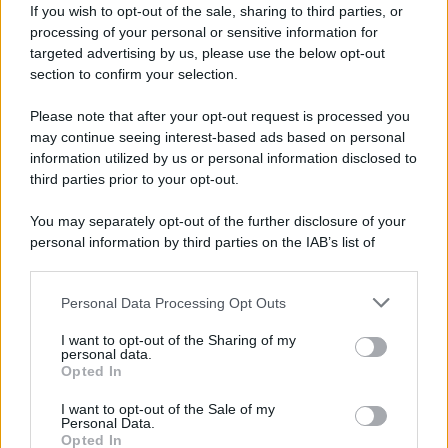
If you wish to opt-out of the sale, sharing to third parties, or
processing of your personal or sensitive information for
targeted advertising by us, please use the below opt-out
section to confirm your selection.
Please note that after your opt-out request is processed you
may continue seeing interest-based ads based on personal
information utilized by us or personal information disclosed to
third parties prior to your opt-out.
You may separately opt-out of the further disclosure of your
personal information by third parties on the IAB’s list of
downstream participants.
Personal Data Processing Opt Outs
This information may also be disclosed by us to third parties
on the IAB’s List of Downstream Participants that may further
I want to opt-out of the Sharing of my
disclose it to other third parties.
personal data.
Opted In
Please note that this website/app uses one or more Google
#
GEOGRAFIE
DEL
POTERE
services and may gather and store information including but
I want to opt-out of the Sale of my
Personal Data.
not limited to your visit or usage behaviour. You may click to
Opted In
grant or deny consent to Google and its third-party tags to