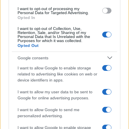
di Fabio Massimo Paernti
use your data for below specified purposes in below Google
I want to opt-out of processing my
consent section.
Personal Data for Targeted Advertising.
Opted In
I want to opt-out of Collection, Use,
Retention, Sale, and/or Sharing of my
Personal Data that Is Unrelated with the
"Mentre noi giochiamo con i chatbot, la
Purposes for which it was collected.
Cina si è presa il futuro dell'IA" (VIDEO)
Opted Out
24 Giugno 2026 08:00
Google consents
I want to allow Google to enable storage
related to advertising like cookies on web or
#
RETHINK.POWER
device identifiers in apps.
I want to allow my user data to be sent to
di Alessandro Bartoloni
Google for online advertising purposes.
I want to allow Google to send me
personalized advertising.
I want to allow Google to enable storage