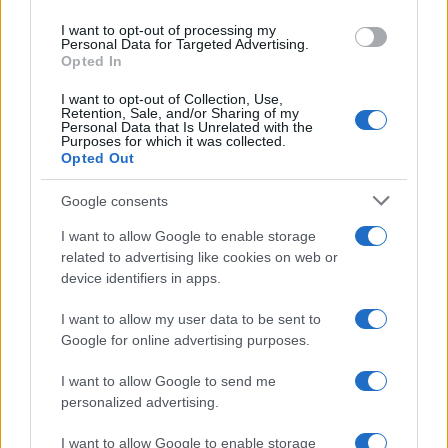
use your data for below specified purposes in below Google
01 Agosto 2026 15:09
I want to opt-out of processing my
consent section.
Personal Data for Targeted Advertising.
Opted In
Le prossime esercitazioni nucleari congiunte tra Francia e
Germania dimostrano che l'Europa si sta preparando alla
I want to opt-out of Collection, Use,
Retention, Sale, and/or Sharing of my
guerra contro la Russia, ha dichiarato il viceministro degli
Personal Data that Is Unrelated with the
Esteri russo Alexander Grushko. "Non...
Purposes for which it was collected.
Opted Out
Google consents
I want to allow Google to enable storage
Le più recenti da L'Analisi
related to advertising like cookies on web or
device identifiers in apps.
I want to allow my user data to be sent to
Google for online advertising purposes.
I want to allow Google to send me
personalized advertising.
I want to allow Google to enable storage