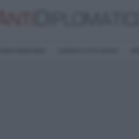
TURA E RESISTENZA
LAVORO E LOTTE SOCIALI
OPI