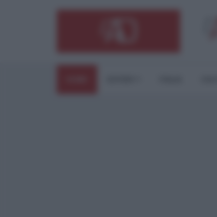
HOME
ESTERI
ITALIA
CUL