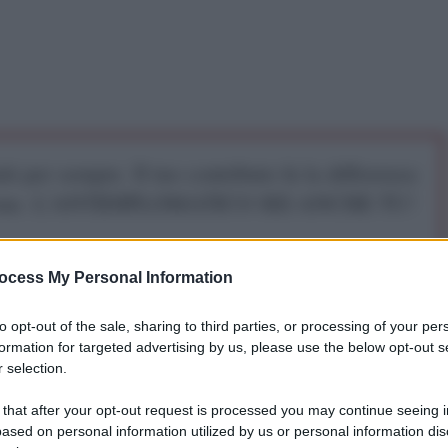
iti per sempre. Il tuo contributo fa la differenza:
mazione. L'ANTIDIPLOMATICO SEI ANCHE TU!
a 5€
Dona 15€
Scegli importo
ocess My Personal Information
to opt-out of the sale, sharing to third parties, or processing of your per
formation for targeted advertising by us, please use the below opt-out s
 selection.
 that after your opt-out request is processed you may continue seeing i
ased on personal information utilized by us or personal information dis