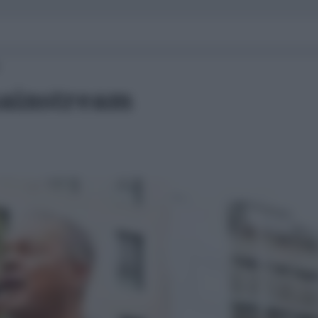
mainstream