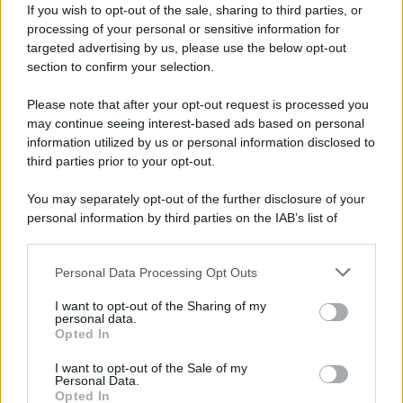
If you wish to opt-out of the sale, sharing to third parties, or
processing of your personal or sensitive information for
targeted advertising by us, please use the below opt-out
RUSSIA
section to confirm your selection.
Please note that after your opt-out request is processed you
may continue seeing interest-based ads based on personal
information utilized by us or personal information disclosed to
third parties prior to your opt-out.
You may separately opt-out of the further disclosure of your
personal information by third parties on the IAB’s list of
downstream participants.
Personal Data Processing Opt Outs
This information may also be disclosed by us to third parties
on the IAB’s List of Downstream Participants that may further
I want to opt-out of the Sharing of my
disclose it to other third parties.
personal data.
Opted In
Please note that this website/app uses one or more Google
services and may gather and store information including but
I want to opt-out of the Sale of my
Personal Data.
not limited to your visit or usage behaviour. You may click to
Opted In
grant or deny consent to Google and its third-party tags to