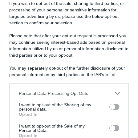
If you wish to opt-out of the sale, sharing to third parties, or
processing of your personal or sensitive information for
targeted advertising by us, please use the below opt-out
section to confirm your selection.
Please note that after your opt-out request is processed you
may continue seeing interest-based ads based on personal
information utilized by us or personal information disclosed to
third parties prior to your opt-out.
You may separately opt-out of the further disclosure of your
personal information by third parties on the IAB’s list of
downstream participants.
Personal Data Processing Opt Outs
This information may also be disclosed by us to third parties
on the IAB’s List of Downstream Participants that may further
I want to opt-out of the Sharing of my
disclose it to other third parties.
personal data.
Opted In
Please note that this website/app uses one or more Google
services and may gather and store information including but
I want to opt-out of the Sale of my
Personal Data.
not limited to your visit or usage behaviour. You may click to
Opted In
grant or deny consent to Google and its third-party tags to