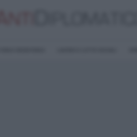
TURA E RESISTENZA
LAVORO E LOTTE SOCIALI
OPI