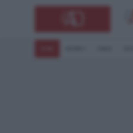
HOME
ESTERI
ITALIA
CUL