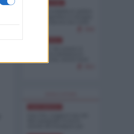
AMERICA LATINA
Dalla Convertibilità al "grillete
fiscal": l'Argentina si consegna
ai mercati (ancora una volta)
7690
NORD-AMERICA
dal
Il "mistero" dei numeri: il
governo Usa minimizza le
vittime in Iran, mentre fonti
interne...
7653
WORLD AFFAIRS
NORD-AMERICA
Iran-USA, scoppia il caso dei
o
dati manipolati: il nuovo
metodo del Pentagono per
minimizzare le perdite