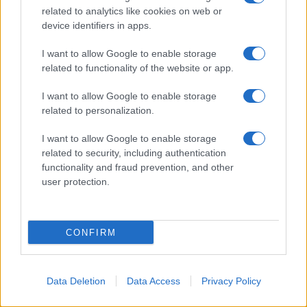
related to analytics like cookies on web or
device identifiers in apps.
I want to allow Google to enable storage
Intervista esclusiva a Wasim Said da Gaza:
related to functionality of the website or app.
"Sono un fisico, credo in Dio e temo
l'indifferenza (dis)umana"
I want to allow Google to enable storage
related to personalization.
I want to allow Google to enable storage
15 Giugno 2026 16:46
related to security, including authentication
functionality and fraud prevention, and other
user protection.
CONFIRM
Data Deletion
Data Access
Privacy Policy