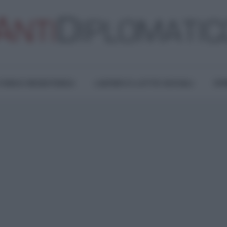
TURA E RESISTENZA
LAVORO E LOTTE SOCIALI
OPI