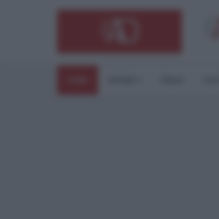
HOME
ESTERI
ITALIA
CUL