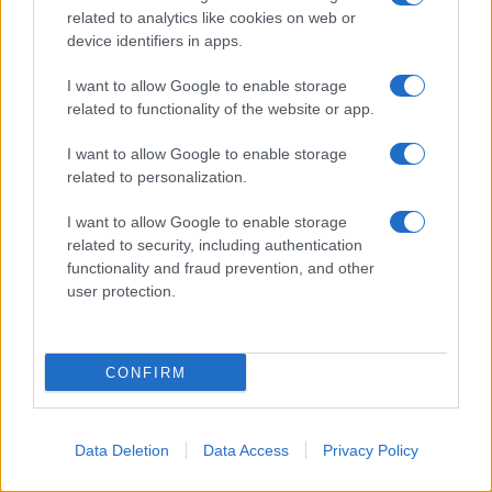
27 Giugno 2026 16:24
related to analytics like cookies on web or
device identifiers in apps.
I want to allow Google to enable storage
#
MONDISUD
related to functionality of the website or app.
I want to allow Google to enable storage
di Fabrizio Verde
related to personalization.
I want to allow Google to enable storage
related to security, including authentication
functionality and fraud prevention, and other
user protection.
Dalla Convertibilità al "grillete fiscal":
l'Argentina si consegna ai mercati (ancora
una volta)
01 Agosto 2026 19:07
CONFIRM
Data Deletion
Data Access
Privacy Policy
#
ECONOMIA
E
DINTORNI