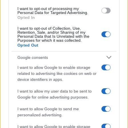
use your data for below specified purposes in below Google
I want to opt-out of processing my
consent section.
Personal Data for Targeted Advertising.
Opted In
Genocidio in Palestina: le tecniche con cui i
I want to opt-out of Collection, Use,
Retention, Sale, and/or Sharing of my
media normalizzano l’orrore
Personal Data that Is Unrelated with the
Purposes for which it was collected.
Opted Out
Google consents
28 Maggio 2025 22:00
I want to allow Google to enable storage
related to advertising like cookies on web or
device identifiers in apps.
I want to allow my user data to be sent to
Google for online advertising purposes.
I want to allow Google to send me
personalized advertising.
I want to allow Google to enable storage