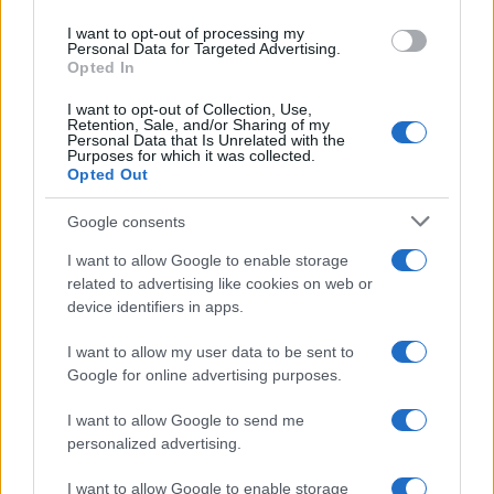
#
STORIA
IN
DIRETTA
use your data for below specified purposes in below Google
I want to opt-out of processing my
consent section.
Personal Data for Targeted Advertising.
Opted In
di Loretta Napoleoni
I want to opt-out of Collection, Use,
Retention, Sale, and/or Sharing of my
Personal Data that Is Unrelated with the
Purposes for which it was collected.
Opted Out
Google consents
"Black Rock non perde mai" – l'allarme di
Volpi sulla bolla tecnologica
I want to allow Google to enable storage
27 Giugno 2026 16:24
related to advertising like cookies on web or
device identifiers in apps.
I want to allow my user data to be sent to
Google for online advertising purposes.
#
MONDISUD
I want to allow Google to send me
personalized advertising.
di Fabrizio Verde
I want to allow Google to enable storage