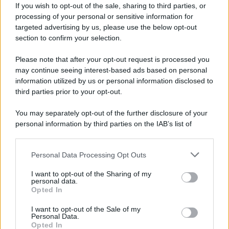
alternative alla linea dura)
If you wish to opt-out of the sale, sharing to third parties, or
processing of your personal or sensitive information for
20 Luglio 2026 10:00
targeted advertising by us, please use the below opt-out
section to confirm your selection.
Please note that after your opt-out request is processed you
#
EDITORIALI
may continue seeing interest-based ads based on personal
information utilized by us or personal information disclosed to
third parties prior to your opt-out.
You may separately opt-out of the further disclosure of your
personal information by third parties on the IAB’s list of
downstream participants.
Personal Data Processing Opt Outs
This information may also be disclosed by us to third parties
Beppe Grillo e il socialismo con
on the IAB’s List of Downstream Participants that may further
caratteristiche italiane
I want to opt-out of the Sharing of my
disclose it to other third parties.
personal data.
30 Luglio 2026 09:00
Opted In
Please note that this website/app uses one or more Google
services and may gather and store information including but
I want to opt-out of the Sale of my
Personal Data.
not limited to your visit or usage behaviour. You may click to
Opted In
grant or deny consent to Google and its third-party tags to