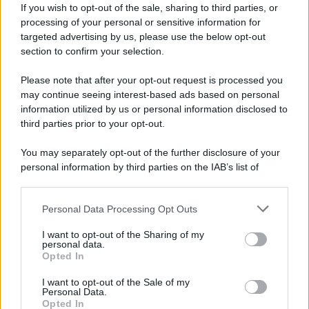
If you wish to opt-out of the sale, sharing to third parties, or
processing of your personal or sensitive information for
targeted advertising by us, please use the below opt-out
section to confirm your selection.
Gli Stati Uniti stanno perdendo “la Guerra
Please note that after your opt-out request is processed you
Mondiale a pezzi”?
may continue seeing interest-based ads based on personal
information utilized by us or personal information disclosed to
25 Giugno 2026 10:00
third parties prior to your opt-out.
You may separately opt-out of the further disclosure of your
personal information by third parties on the IAB’s list of
#
EXODUS
downstream participants.
Personal Data Processing Opt Outs
This information may also be disclosed by us to third parties
di Michelangelo Severgnini
on the IAB’s List of Downstream Participants that may further
I want to opt-out of the Sharing of my
disclose it to other third parties.
personal data.
Opted In
Please note that this website/app uses one or more Google
services and may gather and store information including but
I want to opt-out of the Sale of my
La Trilogia del Rimosso di Michelangelo
Personal Data.
not limited to your visit or usage behaviour. You may click to
Opted In
Severgnini, prodotta da l'AntiDiplomatico,
grant or deny consent to Google and its third-party tags to