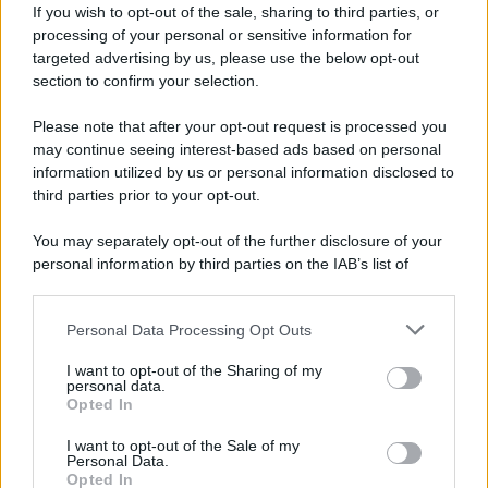
If you wish to opt-out of the sale, sharing to third parties, or
processing of your personal or sensitive information for
Gli Stati Uniti stanno perdendo “la Guerra
targeted advertising by us, please use the below opt-out
Mondiale a pezzi”?
section to confirm your selection.
25 Giugno 2026 10:00
Please note that after your opt-out request is processed you
may continue seeing interest-based ads based on personal
information utilized by us or personal information disclosed to
#
EXODUS
third parties prior to your opt-out.
You may separately opt-out of the further disclosure of your
personal information by third parties on the IAB’s list of
di Michelangelo Severgnini
downstream participants.
Personal Data Processing Opt Outs
This information may also be disclosed by us to third parties
on the IAB’s List of Downstream Participants that may further
I want to opt-out of the Sharing of my
disclose it to other third parties.
La Trilogia del Rimosso di Michelangelo
personal data.
Opted In
Severgnini, prodotta da l'AntiDiplomatico,
Please note that this website/app uses one or more Google
interamente in chiaro
services and may gather and store information including but
I want to opt-out of the Sale of my
Personal Data.
24 Luglio 2026 15:49
not limited to your visit or usage behaviour. You may click to
Opted In
grant or deny consent to Google and its third-party tags to