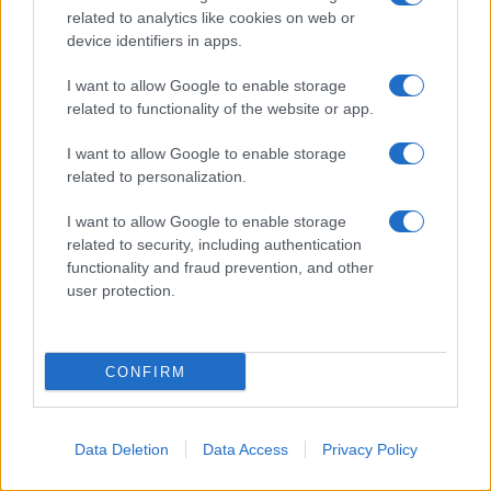
Una finestra aperta
related to analytics like cookies on web or
device identifiers in apps.
I want to allow Google to enable storage
related to functionality of the website or app.
La governance cinese vista dai
I want to allow Google to enable storage
rappresentanti italiani e la visione dello
related to personalization.
sviluppo comune sino-italiano
06 Agosto 2026 08:00
I want to allow Google to enable storage
related to security, including authentication
functionality and fraud prevention, and other
user protection.
#
SCELTI
DAL
PEOPLE'S
DAILY
CONFIRM
Data Deletion
Data Access
Privacy Policy