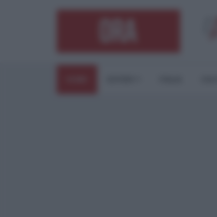
HOME
ESTERI
ITALIA
CUL