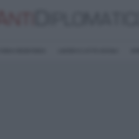
TURA E RESISTENZA
LAVORO E LOTTE SOCIALI
OPI