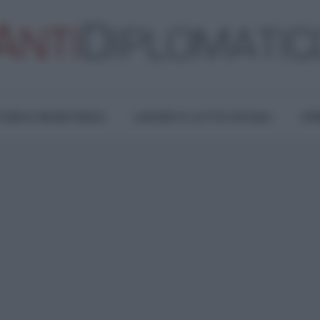
TURA E RESISTENZA
LAVORO E LOTTE SOCIALI
OPI