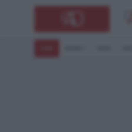
HOME
ESTERI
ITALIA
CUL