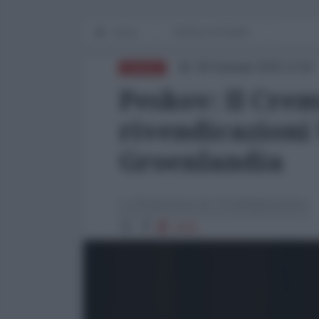
Home
WORLD AFFAIRS
09 Gennaio 2025 13:02
RUSSIA
Peskov: Il Crem
rivendicazioni
Groenlandia
La Redazione de l'AntiDiplomatico
1415