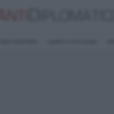
TURA E RESISTENZA
LAVORO E LOTTE SOCIALI
OPI