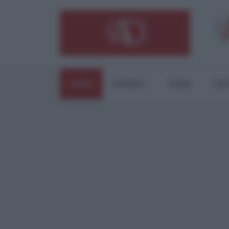
HOME
ESTERI
ITALIA
CUL