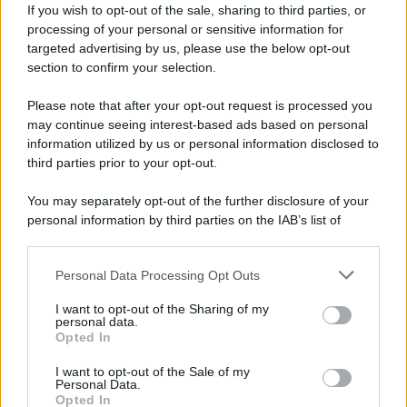
If you wish to opt-out of the sale, sharing to third parties, or
processing of your personal or sensitive information for
targeted advertising by us, please use the below opt-out
section to confirm your selection.
Please note that after your opt-out request is processed you
may continue seeing interest-based ads based on personal
information utilized by us or personal information disclosed to
third parties prior to your opt-out.
You may separately opt-out of the further disclosure of your
personal information by third parties on the IAB’s list of
downstream participants.
Personal Data Processing Opt Outs
This information may also be disclosed by us to third parties
on the IAB’s List of Downstream Participants that may further
I want to opt-out of the Sharing of my
disclose it to other third parties.
personal data.
Opted In
Please note that this website/app uses one or more Google
services and may gather and store information including but
I want to opt-out of the Sale of my
Personal Data.
not limited to your visit or usage behaviour. You may click to
Opted In
grant or deny consent to Google and its third-party tags to