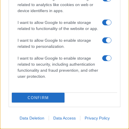
related to analytics like cookies on web or
device identifiers in apps.
I want to allow Google to enable storage
related to functionality of the website or app.
I want to allow Google to enable storage
related to personalization.
I want to allow Google to enable storage
related to security, including authentication
functionality and fraud prevention, and other
user protection.
CONFIRM
Data Deletion
Data Access
Privacy Policy