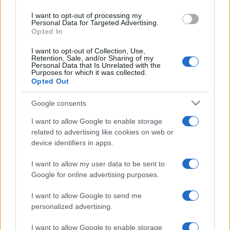
use your data for below specified purposes in below Google
I want to opt-out of processing my
consent section.
Personal Data for Targeted Advertising.
Opted In
I want to opt-out of Collection, Use,
Retention, Sale, and/or Sharing of my
Personal Data that Is Unrelated with the
Purposes for which it was collected.
Opted Out
Google consents
I want to allow Google to enable storage
related to advertising like cookies on web or
device identifiers in apps.
IL LIBRO DEL MESE
I want to allow my user data to be sent to
Google for online advertising purposes.
I want to allow Google to send me
personalized advertising.
I want to allow Google to enable storage