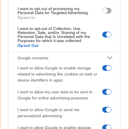
use your data for below specified purposes in below Google
14 Luglio 2025 15:51
I want to opt-out of processing my
consent section.
Personal Data for Targeted Advertising.
Opted In
I want to opt-out of Collection, Use,
Retention, Sale, and/or Sharing of my
Personal Data that Is Unrelated with the
Purposes for which it was collected.
Opted Out
Google consents
I want to allow Google to enable storage
related to advertising like cookies on web or
device identifiers in apps.
I want to allow my user data to be sent to
Google for online advertising purposes.
I want to allow Google to send me
personalized advertising.
I want to allow Google to enable storage