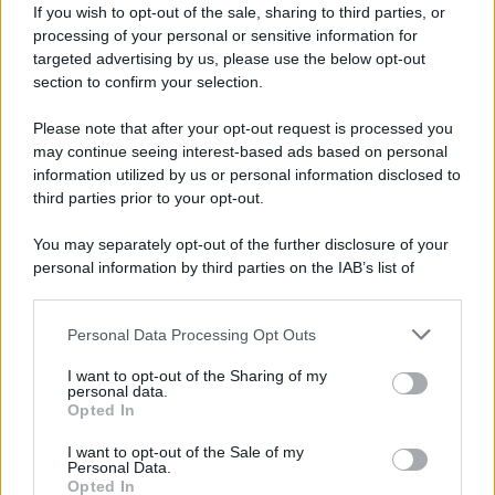
If you wish to opt-out of the sale, sharing to third parties, or
20 Maggio 2020 16:44
processing of your personal or sensitive information for
targeted advertising by us, please use the below opt-out
section to confirm your selection.
Please note that after your opt-out request is processed you
may continue seeing interest-based ads based on personal
information utilized by us or personal information disclosed to
third parties prior to your opt-out.
You may separately opt-out of the further disclosure of your
personal information by third parties on the IAB’s list of
downstream participants.
Personal Data Processing Opt Outs
This information may also be disclosed by us to third parties
on the IAB’s List of Downstream Participants that may further
I want to opt-out of the Sharing of my
disclose it to other third parties.
personal data.
Opted In
Please note that this website/app uses one or more Google
services and may gather and store information including but
I want to opt-out of the Sale of my
Personal Data.
not limited to your visit or usage behaviour. You may click to
Opted In
grant or deny consent to Google and its third-party tags to