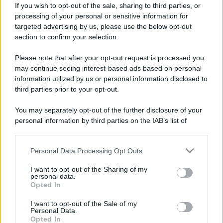
Le città statunitensi in stato di allerta nei
If you wish to opt-out of the sale, sharing to third parties, or
giorni dell’attacco contro l’Iran
processing of your personal or sensitive information for
24 Giugno 2025 17:30
targeted advertising by us, please use the below opt-out
section to confirm your selection.
Please note that after your opt-out request is processed you
may continue seeing interest-based ads based on personal
#
DELIKATESSEN
information utilized by us or personal information disclosed to
third parties prior to your opt-out.
di Leo Essen
You may separately opt-out of the further disclosure of your
personal information by third parties on the IAB’s list of
downstream participants.
Personal Data Processing Opt Outs
This information may also be disclosed by us to third parties
on the IAB’s List of Downstream Participants that may further
I want to opt-out of the Sharing of my
disclose it to other third parties.
personal data.
FRIEDMAN HA VINTO
Opted In
Please note that this website/app uses one or more Google
30 Maggio 2026 11:00
services and may gather and store information including but
I want to opt-out of the Sale of my
Personal Data.
not limited to your visit or usage behaviour. You may click to
Opted In
grant or deny consent to Google and its third-party tags to