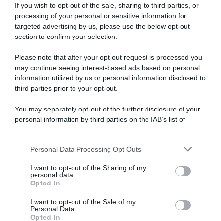
If you wish to opt-out of the sale, sharing to third parties, or
processing of your personal or sensitive information for
targeted advertising by us, please use the below opt-out
section to confirm your selection.
Please note that after your opt-out request is processed you
may continue seeing interest-based ads based on personal
information utilized by us or personal information disclosed to
third parties prior to your opt-out.
I PIÙ LETTI DELLA SETTIMANA
You may separately opt-out of the further disclosure of your
personal information by third parties on the IAB’s list of
downstream participants.
Restare umani: la forma più alta di ribellione al
mondo distopico di oggi (di Alberto Bradanini)
Personal Data Processing Opt Outs
This information may also be disclosed by us to third parties
21015
on the IAB’s List of Downstream Participants that may further
I want to opt-out of the Sharing of my
disclose it to other third parties.
Ceuta: perché il Marocco fa con noi quello che vuole
personal data.
(di Alberto Negri)
Opted In
Please note that this website/app uses one or more Google
12526
services and may gather and store information including but
I want to opt-out of the Sale of my
Personal Data.
not limited to your visit or usage behaviour. You may click to
EUROPA
Opted In
grant or deny consent to Google and its third-party tags to