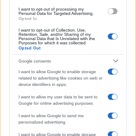
Quali sarebbero le “vittorie ucraine” decantate dai
use your data for below specified purposes in below Google
media italici?
I want to opt-out of processing my
consent section.
Personal Data for Targeted Advertising.
11317
Opted In
EUROPA
I want to opt-out of Collection, Use,
Retention, Sale, and/or Sharing of my
Invasione di Ceuta: cosa sta accadendo
Personal Data that Is Unrelated with the
nell'enclave spagnola?
Purposes for which it was collected.
Opted Out
9229
Google consents
EUROPA
Quando il figlio di Netanyahu incitava
I want to allow Google to enable storage
"l'occupazione musulmana" di Ceuta e Melilla
related to advertising like cookies on web or
8526
device identifiers in apps.
AMERICA LATINA
I want to allow my user data to be sent to
Dalla Convertibilità al "grillete fiscal": l'Argentina si
Google for online advertising purposes.
consegna ai mercati (ancora una volta)
7849
I want to allow Google to send me
personalized advertising.
EUROPA
Mosca: le esercitazioni nucleari di Germania e
I want to allow Google to enable storage