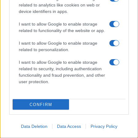
EUROPA
related to analytics like cookies on web or
Petro accusa Netanyahu di essere responsabile
device identifiers in apps.
"dell'invasione civile di Ceuta da parte dei
marocchini"
I want to allow Google to enable storage
related to functionality of the website or app.
I want to allow Google to enable storage
related to personalization.
I want to allow Google to enable storage
related to security, including authentication
functionality and fraud prevention, and other
user protection.
CONFIRM
Data Deletion
Data Access
Privacy Policy