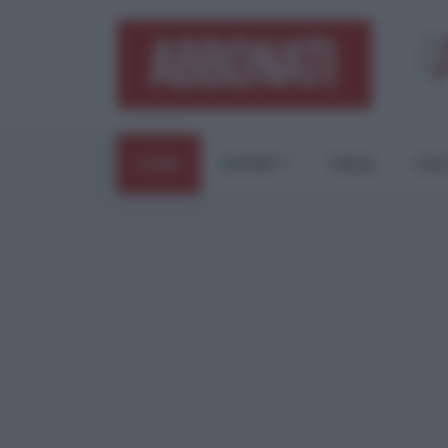
HOME
ESTERI
ITALIA
CUL