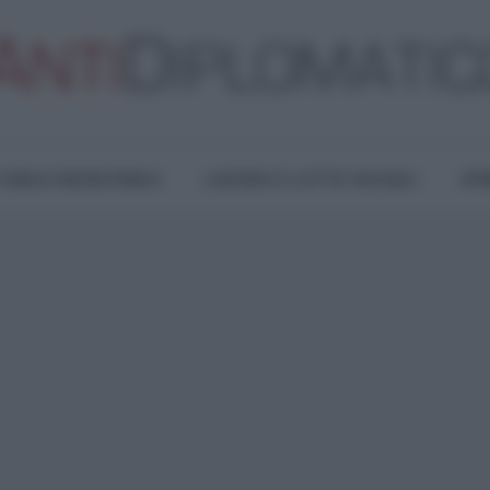
TURA E RESISTENZA
LAVORO E LOTTE SOCIALI
OPI