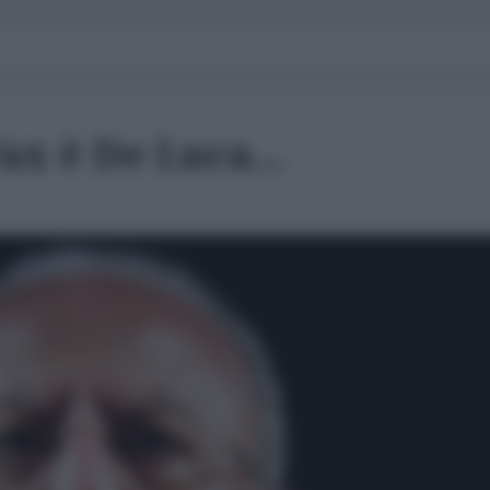
ax è De Luca...