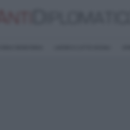
TURA E RESISTENZA
LAVORO E LOTTE SOCIALI
OPI