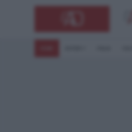
HOME
ESTERI
ITALIA
CUL