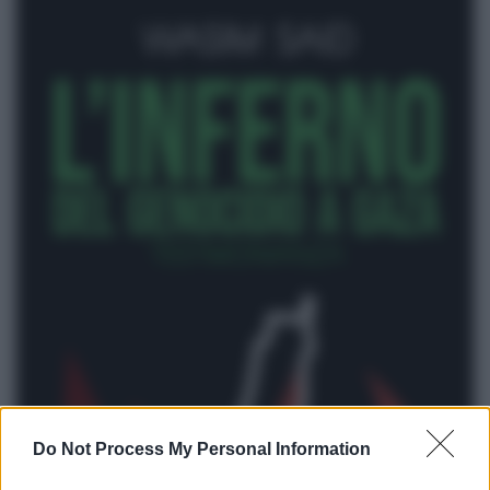
Do Not Process My Personal Information