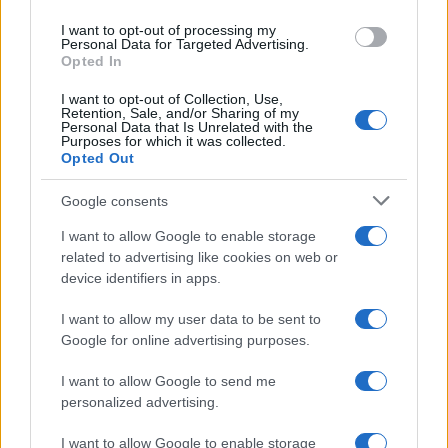
use your data for below specified purposes in below Google
I want to opt-out of processing my
consent section.
Personal Data for Targeted Advertising.
Opted In
di Fabio Massimo Paernti
I want to opt-out of Collection, Use,
Retention, Sale, and/or Sharing of my
Personal Data that Is Unrelated with the
Purposes for which it was collected.
Opted Out
"Mentre noi giochiamo con i chatbot, la
Google consents
Cina si è presa il futuro dell'IA" (VIDEO)
I want to allow Google to enable storage
24 Giugno 2026 08:00
related to advertising like cookies on web or
device identifiers in apps.
I want to allow my user data to be sent to
#
RETHINK.POWER
Google for online advertising purposes.
I want to allow Google to send me
di Alessandro Bartoloni
personalized advertising.
I want to allow Google to enable storage