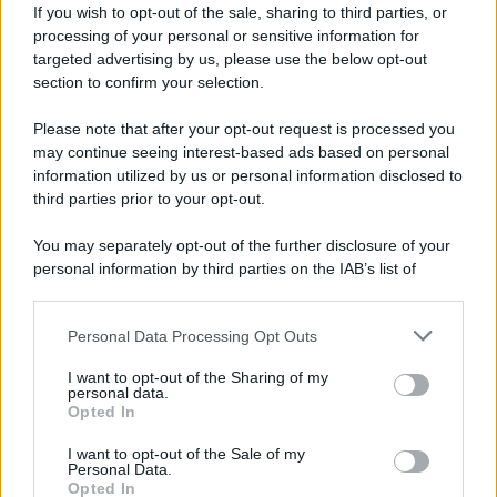
If you wish to opt-out of the sale, sharing to third parties, or
processing of your personal or sensitive information for
targeted advertising by us, please use the below opt-out
section to confirm your selection.
Please note that after your opt-out request is processed you
may continue seeing interest-based ads based on personal
information utilized by us or personal information disclosed to
third parties prior to your opt-out.
You may separately opt-out of the further disclosure of your
personal information by third parties on the IAB’s list of
downstream participants.
Personal Data Processing Opt Outs
This information may also be disclosed by us to third parties
on the IAB’s List of Downstream Participants that may further
I want to opt-out of the Sharing of my
disclose it to other third parties.
personal data.
Opted In
Please note that this website/app uses one or more Google
services and may gather and store information including but
I want to opt-out of the Sale of my
Personal Data.
not limited to your visit or usage behaviour. You may click to
Opted In
grant or deny consent to Google and its third-party tags to
#
GEOGRAFIE
DEL
POTERE