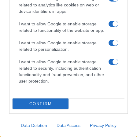
related to analytics like cookies on web or
device identifiers in apps.
Come finirebbe una guerra tra UE e
Russia? Tre scenari per il 2030 (e le
I want to allow Google to enable storage
alternative alla linea dura)
related to functionality of the website or app.
20 Luglio 2026 10:00
I want to allow Google to enable storage
related to personalization.
I want to allow Google to enable storage
#
EDITORIALI
related to security, including authentication
functionality and fraud prevention, and other
user protection.
CONFIRM
Beppe Grillo e il socialismo con
Data Deletion
Data Access
Privacy Policy
caratteristiche italiane