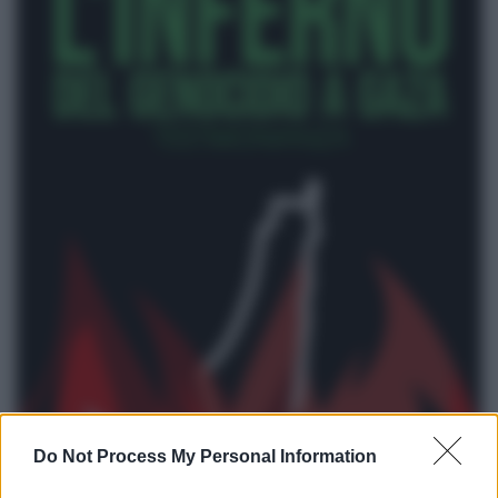
Do Not Process My Personal Information