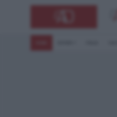
HOME
ESTERI
ITALIA
CUL