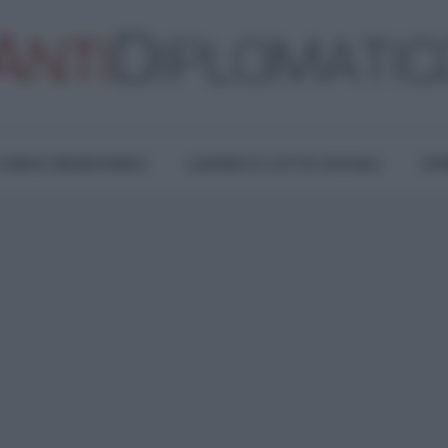
TURA E RESISTENZA
LAVORO E LOTTE SOCIALI
OPI